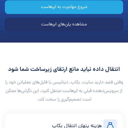
شروع مهاجرت به ابرهاست
مشاهده پلن‌های ابرهاست
انتقال داده نباید مانع ارتقای زیرساخت شما شود
وقتی قصد دارید سایت، بکاپ، دیتابیس یا فایل‌های عملیاتی خود را
از سرویس‌دهنده قبلی به ابرهاست منتقل کنید، این نگرانی‌ها ممکن
است تصمیم‌گیری را سخت کند.
هزینه پنهان انتقال بکاپ