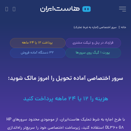
خانه
سرور اختصاصی (اجاره به شرط تملیک)
قرارداد در پنل و تیکت مشتری
پرداخت ۱۲ یا ۲۴ ماهه
پورت ۱ گیگ روی سرورها
۳۲ دستگاه آماده فروش
سرور اختصاصی آماده تحویل را امروز مالک شوید؛
هزینه را ۱۲ یا ۲۴ ماهه پرداخت کنید
با طرح اجاره به شرط تملیک هاست‌ایران، از موجودی محدود سرورهای HP
DL360 G8 استفاده کنید، زیرساخت اختصاصی خود را سریع‌تر راه‌اندازی