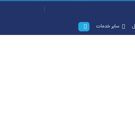
سفارش آسان
ورود / ثبت‌نام
ل
سایر خدمات
روشگاه‌های آنلاین
اگر سایت شما روزانه هزاران بازدیدکننده دارد و به دنبال سرویسی پایدار، سریع و امن هستید، هاست پربازدید ما دقیقا برای نیاز شما طراحی شده است. با منابع اختصاصی، هارد NVMe پرسرعت و کانفیگ حرفه‌ای، دیگر
بانی ۲۴/۷