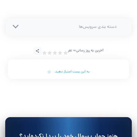
دسته بندی سرویس‌ها
آخرین به روز رسانی:
0 نفر
به این پست امتیاز دهید
هنوز جواب سوال خود را پیدا نکرده‌اید؟