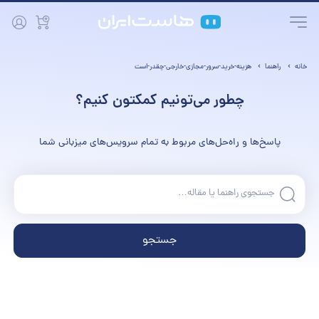
خانه
راهنما
هزینه-خرید-سرور-مجازی-خارجی-چقدر-است
چطور می‌تونیم کمکتون کنیم؟
پاسخ‌ها و راه‌حل‌های مربوط به تمام سرویس‌های میزبانی شما
جستجو