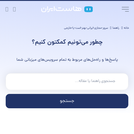
خانه
راهنما
سرور-مجازی-ایرانی-بهتر-است-یا-خارجی
چطور می‌تونیم کمکتون کنیم؟
پاسخ‌ها و راه‌حل‌های مربوط به تمام سرویس‌های میزبانی شما
جستجو