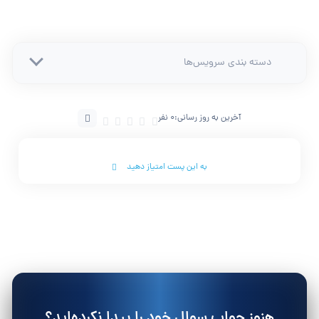
دسته بندی سرویس‌ها
آخرین به روز رسانی:
0 نفر
به این پست امتیاز دهید
هنوز جواب سوال خود را پیدا نکرده‌اید؟