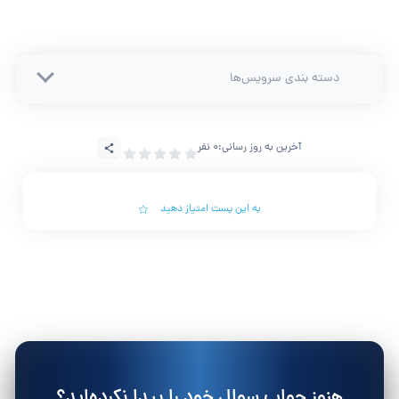
دسته بندی سرویس‌ها
آخرین به روز رسانی:
0 نفر
به این پست امتیاز دهید
هنوز جواب سوال خود را پیدا نکرده‌اید؟