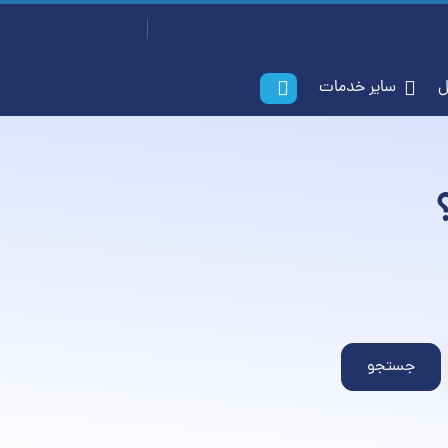
سفارش آسان
ورود / ثبت‌نام
ل
سایر خدمات
جستجو