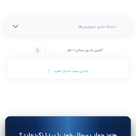
دسته بندی سرویس‌ها
آخرین به روز رسانی:
0 نفر
به این پست امتیاز دهید
هنوز جواب سوال خود را پیدا نکرده‌اید؟