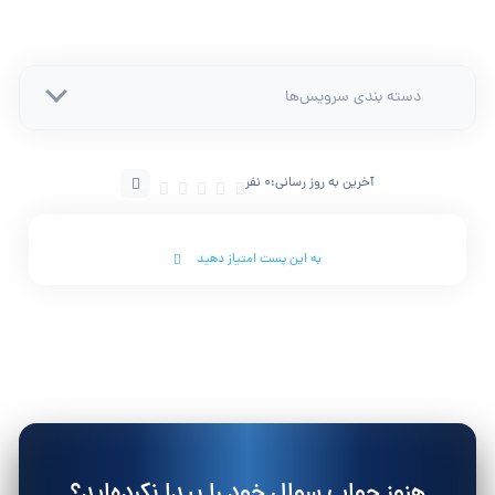
دسته بندی سرویس‌ها
آخرین به روز رسانی:
0 نفر
به این پست امتیاز دهید
هنوز جواب سوال خود را پیدا نکرده‌اید؟