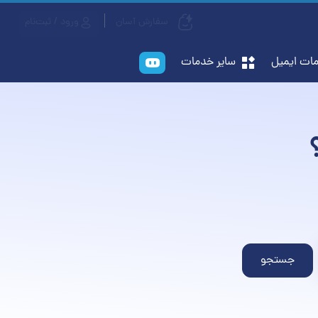
سفارش آسان
ورود / ثبت‌نام
ات ایمیل
سایر خدمات
جستجو