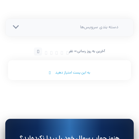
دسته بندی سرویس‌ها
آخرین به روز رسانی:
0 نفر
به این پست امتیاز دهید
هنوز جواب سوال خود را پیدا نکرده‌اید؟