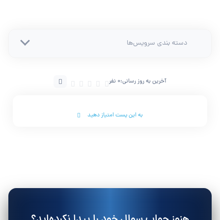
دسته بندی سرویس‌ها
آخرین به روز رسانی:
0 نفر
به این پست امتیاز دهید
هنوز جواب سوال خود را پیدا نکرده‌اید؟