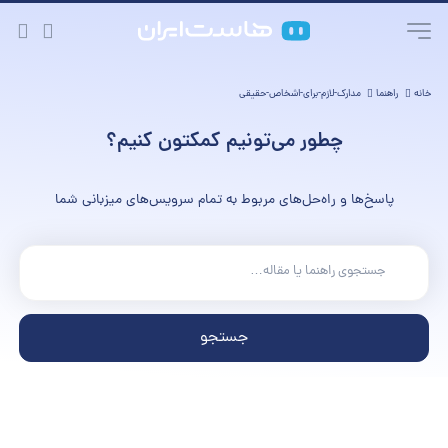
خانه
راهنما
مدارک-لازم-برای-اشخاص-حقیقی
چطور می‌تونیم کمکتون کنیم؟
پاسخ‌ها و راه‌حل‌های مربوط به تمام سرویس‌های میزبانی شما
جستجو