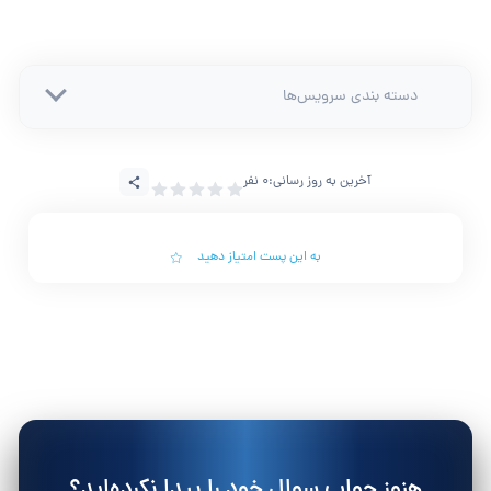
دسته بندی سرویس‌ها
آخرین به روز رسانی:
0 نفر
به این پست امتیاز دهید
هنوز جواب سوال خود را پیدا نکرده‌اید؟