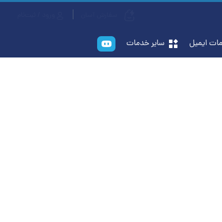
سفارش آسان
ورود / ثبت‌نام
ات ایمیل
سایر خدمات