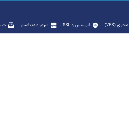
جازی (VPS)
لایسنس و SSL
سرور و دیتاسنتر
خدم