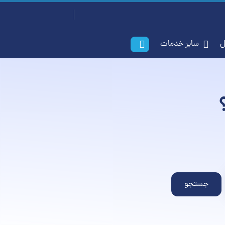
سفارش آسان
ورود / ثبت‌نام
ل
سایر خدمات
جستجو