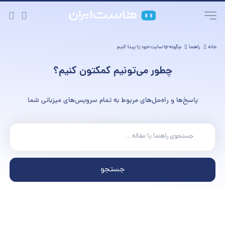
خانه
راهنما
چگونه-ip-سایت-خود-را-پیدا-کنیم
چطور می‌تونیم کمکتون کنیم؟
پاسخ‌ها و راه‌حل‌های مربوط به تمام سرویس‌های میزبانی شما
جستجو