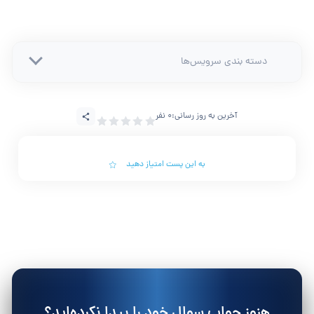
دسته بندی سرویس‌ها
آخرین به روز رسانی:
0 نفر
به این پست امتیاز دهید
هنوز جواب سوال خود را پیدا نکرده‌اید؟