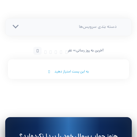
دسته بندی سرویس‌ها
آخرین به روز رسانی:
0 نفر
به این پست امتیاز دهید
هنوز جواب سوال خود را پیدا نکرده‌اید؟