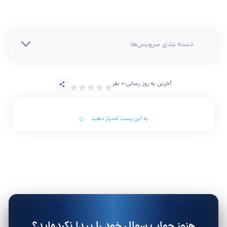
دسته بندی سرویس‌ها
آخرین به روز رسانی:
0 نفر
به این پست امتیاز دهید
هنوز جواب سوال خود را پیدا نکرده‌اید؟