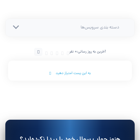
دسته بندی سرویس‌ها
آخرین به روز رسانی:
0 نفر
به این پست امتیاز دهید
هنوز جواب سوال خود را پیدا نکرده‌اید؟