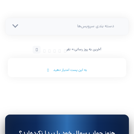
دسته بندی سرویس‌ها
آخرین به روز رسانی:
0 نفر
به این پست امتیاز دهید
هنوز جواب سوال خود را پیدا نکرده‌اید؟