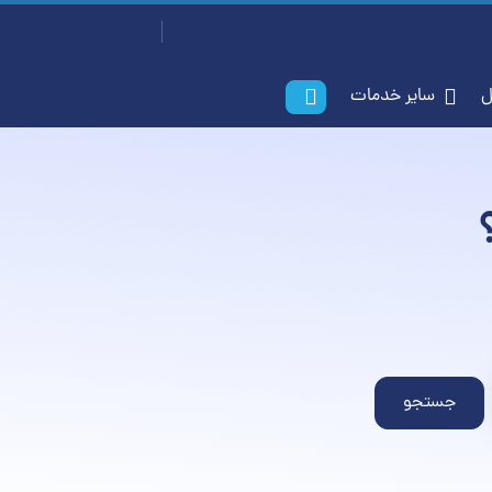
سفارش آسان
ورود / ثبت‌نام
ات ایمیل
سایر خدمات
جستجو