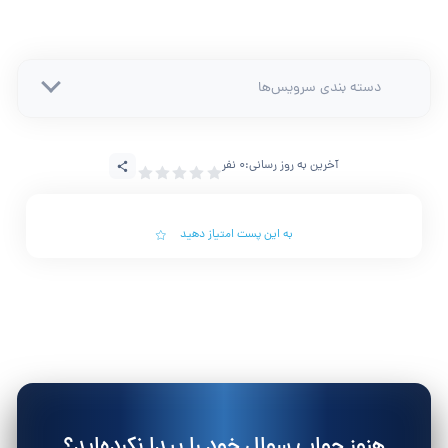
دسته بندی سرویس‌ها
آخرین به روز رسانی:
0 نفر
به این پست امتیاز دهید
هنوز جواب سوال خود را پیدا نکرده‌اید؟