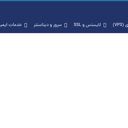
جازی (VPS)
لایسنس و SSL
سرور و دیتاسنتر
خدم